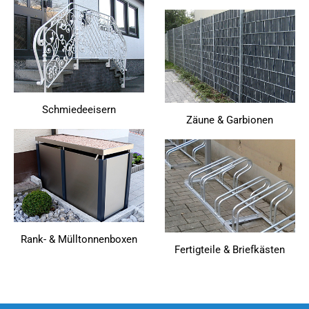
Schmiedeeisern
Zäune & Garbionen
Rank- & Mülltonnenboxen
Fertigteile & Briefkästen