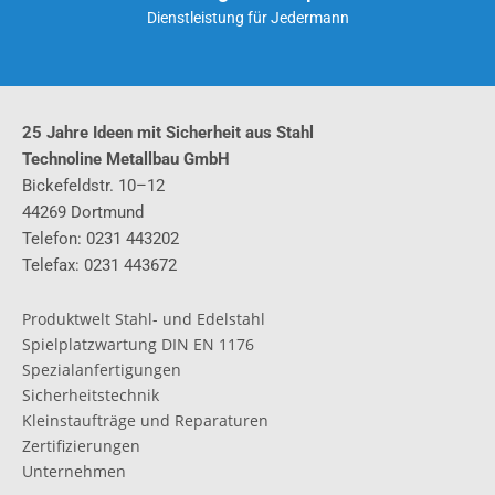
Dienstleistung für Jedermann
25 Jahre Ideen mit Sicherheit
aus Stahl
Technoline
Metallbau GmbH
Bickefeldstr. 10–12
44269 Dortmund
Telefon: 0231 443202
Telefax: 0231 443672
Produktwelt Stahl- und Edelstahl
Spielplatzwartung DIN EN 1176
Spezialanfertigungen
Sicherheitstechnik
Kleinstaufträge und Reparaturen
Zertifizierungen
Unternehmen